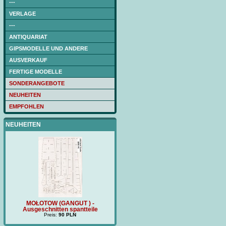
---
VERLAGE
---
ANTIQUARIAT
GIPSMODELLE UND ANDERE
AUSVERKAUF
FERTIGE MODELLE
SONDERANGEBOTE
NEUHEITEN
EMPFOHLEN
NEUHEITEN
MOŁOTOW (GANGUT ) -
Preis:
180 PLN
TRZ
Ausgeschnitten spantteile
Preis:
90 PLN