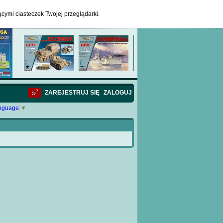
ącymi ciasteczek Twojej przeglądarki.
ZAREJESTRUJ SIĘ
ZALOGUJ
anguage
▼