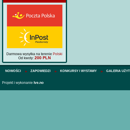
Darmowa wysyłka na terenie
Polski
200 PLN
Od kwoty:
NOWOŚCI
ZAPOWIEDZI
KONKURSY I WYSTAWY
GALERIA UŻY
Projekt i wykonanie
Ive.no