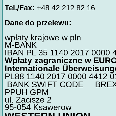
Tel./Fax:
+48 42 212 82 16
Dane do przelewu:
wpłaty krajowe w pln
M-BANK
IBAN PL 35 1140 2017 0000 
Wpłaty zagraniczne w EURO:
Internationale Überweisung
PL88 1140 2017 0000 4412 0
BANK SWIFT CODE BRE
PPUH GPM
ul. Zacisze 2
95-054 Ksawerow