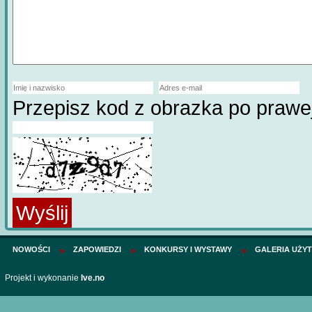
Przepisz kod z obrazka po prawe
Wyślij
NOWOŚCI
ZAPOWIEDZI
KONKURSY I WYSTAWY
GALERIA UŻY
Projekt i wykonanie
Ive.no