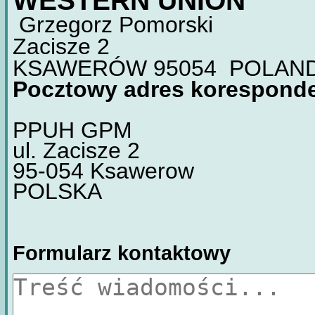
WESTERN UNION
Grzegorz Pomorski
Zacisze 2
KSAWERÓW 95054 POLAN
Pocztowy adres korespond
PPUH GPM
ul. Zacisze 2
95-054 Ksawerow
POLSKA
Formularz kontaktowy